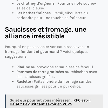
Le chutney d’oignons
: Pour une note sucrée-
salée délicieuse.
Les herbes fraîches
: Persil, ciboulette ou
coriandre pour une touche de fraîcheur.
Saucisses et fromage, une
alliance irrésistible
Pourquoi ne pas associer vos saucisses avec un
fromage
fondant et gourmand
? Voici quelques
suggestions :
Piadine
au provolone et saucisse de fenouil.
Pommes de terre gratinées
au reblochon avec
des saucisses grillées.
Raclette
: Faites fondre du fromage sur des
saucisses grillées pour un pur délice.
Sujet qui pourrait vous intéresser :
KFC est-il
Halal ? Ce qu'il faut savoir en 2025