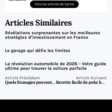
Vers les articles de Sylvie
Articles Similaires
Révélations surprenantes sur les meilleures
stratégies d’investissement en France
Le garage qui défie les limites
La révolution automobile de 2026 – Votre guide
ultime pour trouver la voiture parfaite
Article Précédant
Article Suivant
Quels fromages peuvent remplacer le Philadelphia ? Alternatives et astuces
Recette facile de poke bowl au poulet : fraicheur et saveurs au rendez-vous