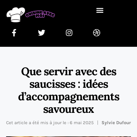
Que servir avec des
saucisses : idées
d’accompagnements
savoureux
Cet article a été mis à jour le : 6 mai 2025
Sylvie Dufour