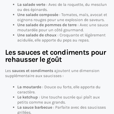
La salade verte
: Avec de la roquette, du mesclun
ou des épinards.
Une salade composée
: Tomates, maïs, avocat et
oignons rouges pour une explosion de saveurs.
Une salade de pommes de terre
: Avec une sauce
moutardée pour un côté gourmand.
Une salade de choux
: Croquante et légèrement
acidulée, elle apporte du peps au repas.
Les sauces et condiments pour
rehausser le goût
Les
sauces et condiments
ajoutent une dimension
supplémentaire aux saucisses :
La moutarde
: Douce ou forte, elle apporte du
caractère.
Le ketchup
: Une touche sucrée qui plaît aux
petits comme aux grands.
La sauce barbecue
: Parfaite avec des saucisses
grillées.